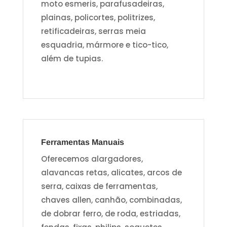
moto esmeris, parafusadeiras,
plainas, policortes, politrizes,
retificadeiras, serras meia
esquadria, mármore e tico-tico,
além de tupias.
Ferramentas Manuais
Oferecemos alargadores,
alavancas retas, alicates, arcos de
serra, caixas de ferramentas,
chaves allen, canhão, combinadas,
de dobrar ferro, de roda, estriadas,