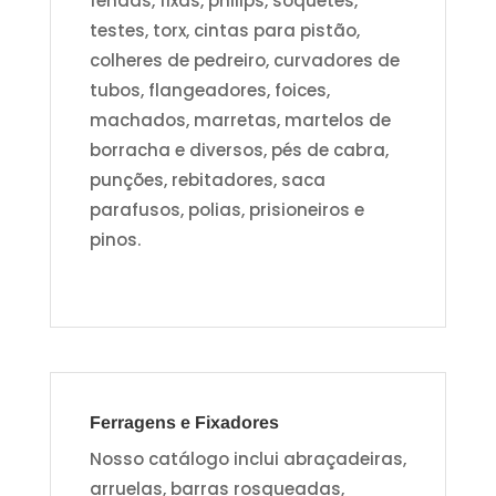
fendas, fixas, philips, soquetes,
testes, torx, cintas para pistão,
colheres de pedreiro, curvadores de
tubos, flangeadores, foices,
machados, marretas, martelos de
borracha e diversos, pés de cabra,
punções, rebitadores, saca
parafusos, polias, prisioneiros e
pinos.
Ferragens e Fixadores
Nosso catálogo inclui abraçadeiras,
arruelas, barras rosqueadas,