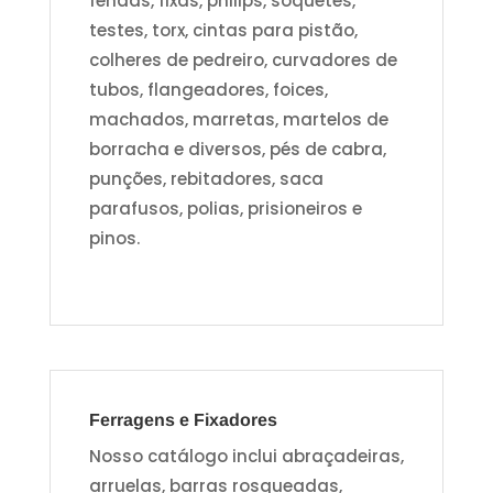
fendas, fixas, philips, soquetes,
testes, torx, cintas para pistão,
colheres de pedreiro, curvadores de
tubos, flangeadores, foices,
machados, marretas, martelos de
borracha e diversos, pés de cabra,
punções, rebitadores, saca
parafusos, polias, prisioneiros e
pinos.
Ferragens e Fixadores
Nosso catálogo inclui abraçadeiras,
arruelas, barras rosqueadas,