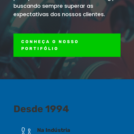
buscando sempre superar as
expectativas dos nossos clientes.
CONHEÇA O NOSSO
PORTIFÓLIO
Desde 1994
Na Indústria