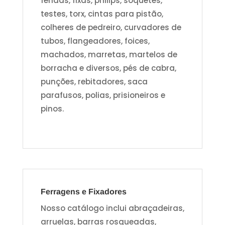
fendas, fixas, philips, soquetes,
testes, torx, cintas para pistão,
colheres de pedreiro, curvadores de
tubos, flangeadores, foices,
machados, marretas, martelos de
borracha e diversos, pés de cabra,
punções, rebitadores, saca
parafusos, polias, prisioneiros e
pinos.
Ferragens e Fixadores
Nosso catálogo inclui abraçadeiras,
arruelas, barras rosqueadas,