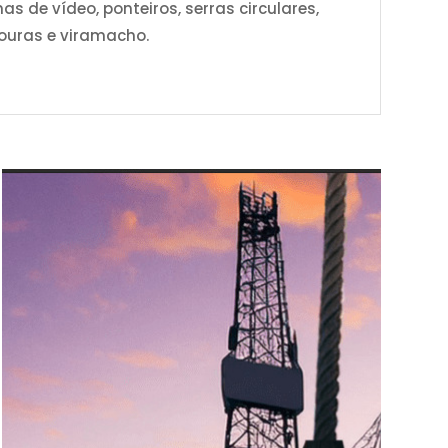
s de vídeo, ponteiros, serras circulares,
esouras e viramacho.