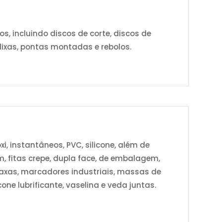
 incluindo discos de corte, discos de
 lixas, pontas montadas e rebolos.
xi, instantâneos, PVC, silicone, além de
m, fitas crepe, dupla face, de embalagem,
 graxas, marcadores industriais, massas de
cone lubrificante, vaselina e veda juntas.