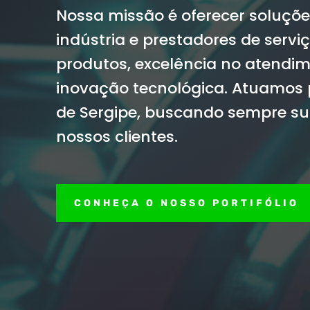
Nossa missão é oferecer soluçõ
indústria e prestadores de servi
produtos, excelência no atendim
inovação tecnológica. Atuamos
de Sergipe, buscando sempre su
nossos clientes.
CONHEÇA O NOSSO PORTIFÓLIO