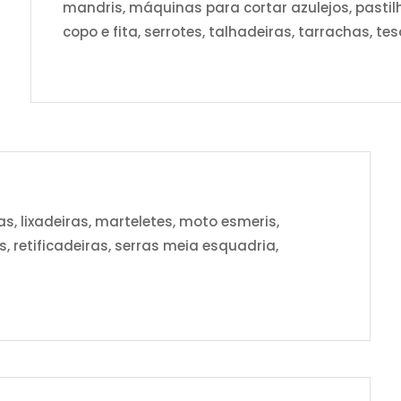
mandris, máquinas para cortar azulejos, pastilha
copo e fita, serrotes, talhadeiras, tarrachas, t
, lixadeiras, marteletes, moto esmeris,
es, retificadeiras, serras meia esquadria,