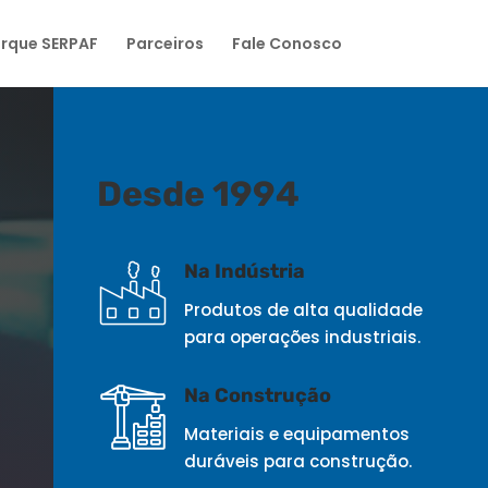
rque SERPAF
Parceiros
Fale Conosco
Desde 1994
Na Indústria
Produtos de alta qualidade
para operações industriais.
Na Construção
Materiais e equipamentos
duráveis para construção.