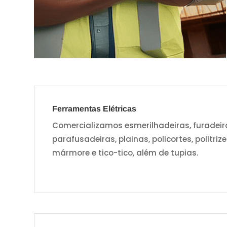
Ferramentas Elétricas
Comercializamos esmerilhadeiras, furadeiras
parafusadeiras, plainas, policortes, politriz
mármore e tico-tico, além de tupias.