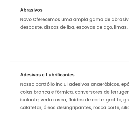
Abrasivos
Novo Oferecemos uma ampla gama de abrasivos,
desbaste, discos de lixa, escovas de aço, limas,
Adesivos e Lubrificantes
Nosso portfólio inclui adesivos anaeróbicos, epó
colas branca e fórmica, conversores de ferruge
isolante, veda rosca, fluidos de corte, grafite,
calafetar, óleos desingripantes, rosca corte, sili