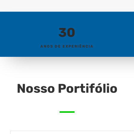
30
ANOS DE EXPERIÊNCIA
Nosso Portifólio