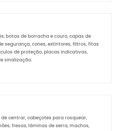
s, botas de borracha e couro, capas de
 segurança, cones, extintores, filtros, fitas
culos de proteção, placas indicativas,
de sinalização.
s de centrar, cabeçotes para rosquear,
mões, fresas, lâminas de serra, machos,