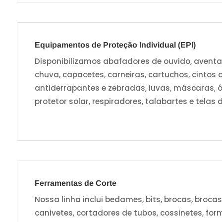
Equipamentos de Proteção Individual (EPI)
Disponibilizamos abafadores de ouvido, aventai
chuva, capacetes, carneiras, cartuchos, cintos de
antiderrapantes e zebradas, luvas, máscaras, ó
protetor solar, respiradores, talabartes e telas 
Ferramentas de Corte
Nossa linha inclui bedames, bits, brocas, broca
canivetes, cortadores de tubos, cossinetes, for