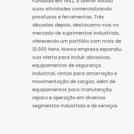
Fundada em 1992, a SERPAF iniciou
suas atividades comercializando
parafusos e ferramentas. Três
décadas depois, destacamo-nos no
mercado de suprimentos industriais,
oferecendo um portfólio com mais de
10.000 itens. Nossa empresa expandiu
sua oferta para incluir abrasivos,
equipamentos de segurança
industrial, cintas para amarração e
movimentação de cargas, além de
equipamentos para manutenção,
reparo e operação em diversos
segmentos industriais e de serviços.