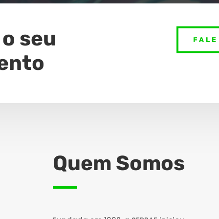
 o seu
FALE
ento
Quem Somos