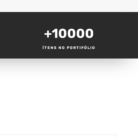
+10000
ÍTENS NO PORTIFÓLIO