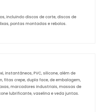
 incluindo discos de corte, discos de
 lixas, pontas montadas e rebolos.
xi, instantâneos, PVC, silicone, além de
m, fitas crepe, dupla face, de embalagem,
 graxas, marcadores industriais, massas de
cone lubrificante, vaselina e veda juntas.