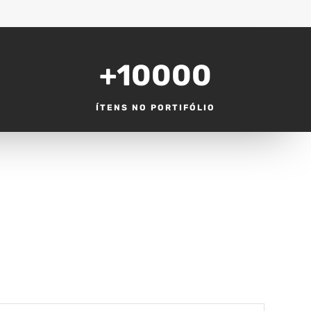
+10000
ÍTENS NO PORTIFÓLIO