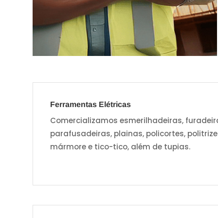
Ferramentas Elétricas
Comercializamos esmerilhadeiras, furadeiras
parafusadeiras, plainas, policortes, politriz
mármore e tico-tico, além de tupias.