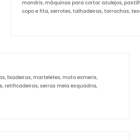
mandris, máquinas para cortar azulejos, pastilha
copo e fita, serrotes, talhadeiras, tarrachas, t
, lixadeiras, marteletes, moto esmeris,
es, retificadeiras, serras meia esquadria,