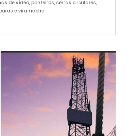
s de vídeo, ponteiros, serras circulares,
esouras e viramacho.