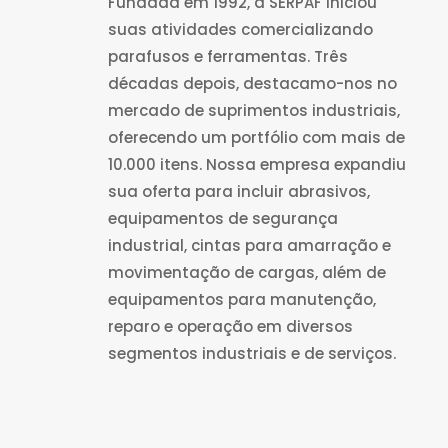
Fundada em 1992, a SERPAF iniciou
suas atividades comercializando
parafusos e ferramentas. Três
décadas depois, destacamo-nos no
mercado de suprimentos industriais,
oferecendo um portfólio com mais de
10.000 itens. Nossa empresa expandiu
sua oferta para incluir abrasivos,
equipamentos de segurança
industrial, cintas para amarração e
movimentação de cargas, além de
equipamentos para manutenção,
reparo e operação em diversos
segmentos industriais e de serviços.