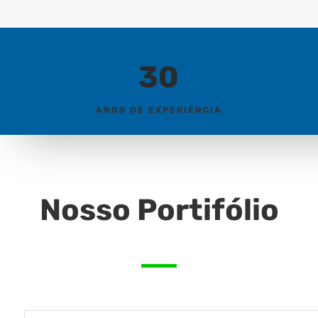
30
ANOS DE EXPERIÊNCIA
Nosso Portifólio