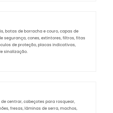
s, botas de borracha e couro, capas de
 segurança, cones, extintores, filtros, fitas
culos de proteção, placas indicativas,
de sinalização.
s de centrar, cabeçotes para rosquear,
mões, fresas, lâminas de serra, machos,