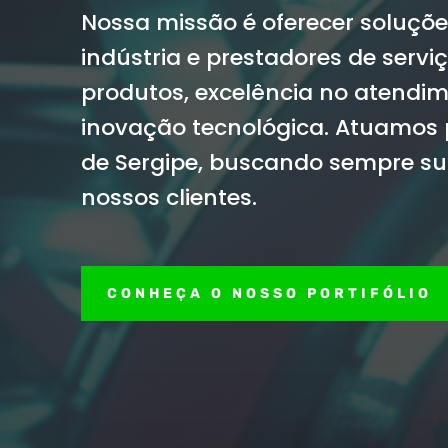
Nossa missão é oferecer soluçõ
indústria e prestadores de servi
produtos, excelência no atendim
inovação tecnológica. Atuamos
de Sergipe, buscando sempre su
nossos clientes.
CONHEÇA O NOSSO PORTIFÓLIO