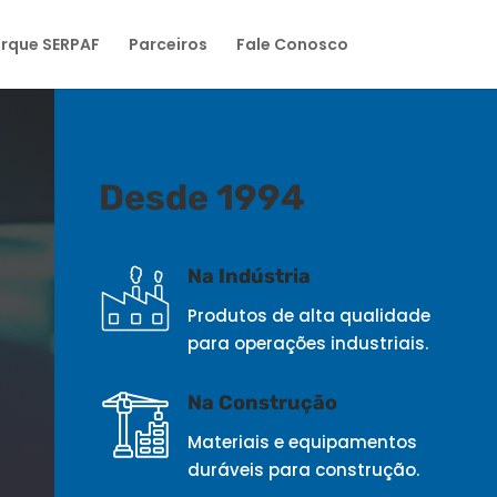
rque SERPAF
Parceiros
Fale Conosco
Desde 1994
Na Indústria
Produtos de alta qualidade
para operações industriais.
Na Construção
Materiais e equipamentos
duráveis para construção.