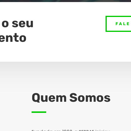
 o seu
FALE
ento
Quem Somos