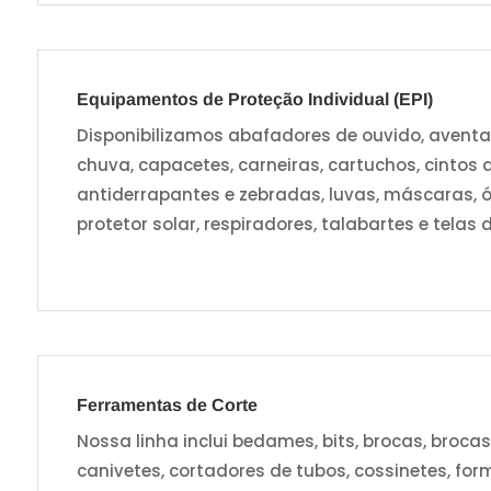
Equipamentos de Proteção Individual (EPI)
Disponibilizamos abafadores de ouvido, aventai
chuva, capacetes, carneiras, cartuchos, cintos de
antiderrapantes e zebradas, luvas, máscaras, ó
protetor solar, respiradores, talabartes e telas 
Ferramentas de Corte
Nossa linha inclui bedames, bits, brocas, broca
canivetes, cortadores de tubos, cossinetes, for