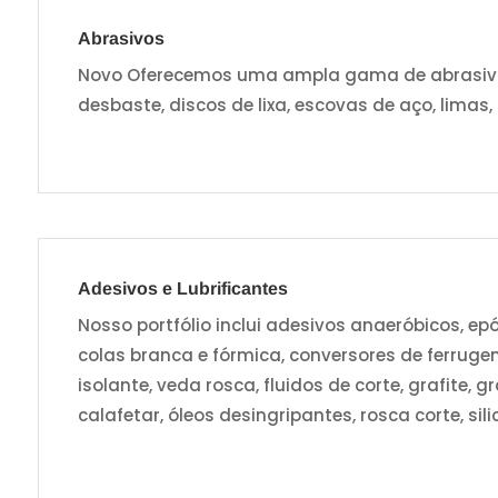
Abrasivos
Novo Oferecemos uma ampla gama de abrasivos,
desbaste, discos de lixa, escovas de aço, limas,
Adesivos e Lubrificantes
Nosso portfólio inclui adesivos anaeróbicos, epó
colas branca e fórmica, conversores de ferruge
isolante, veda rosca, fluidos de corte, grafite,
calafetar, óleos desingripantes, rosca corte, sili