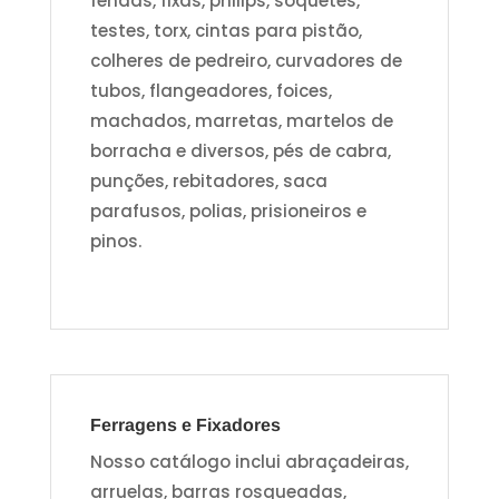
fendas, fixas, philips, soquetes,
testes, torx, cintas para pistão,
colheres de pedreiro, curvadores de
tubos, flangeadores, foices,
machados, marretas, martelos de
borracha e diversos, pés de cabra,
punções, rebitadores, saca
parafusos, polias, prisioneiros e
pinos.
Ferragens e Fixadores
Nosso catálogo inclui abraçadeiras,
arruelas, barras rosqueadas,