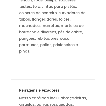
fendas, fixas, philips, soquetes,
testes, torx, cintas para pistão,
colheres de pedreiro, curvadores de
tubos, flangeadores, foices,
machados, marretas, martelos de
borracha e diversos, pés de cabra,
punções, rebitadores, saca
parafusos, polias, prisioneiros e
pinos.
Ferragens e Fixadores
Nosso catálogo inclui abraçadeiras,
arruelas, barras rosqueadas,