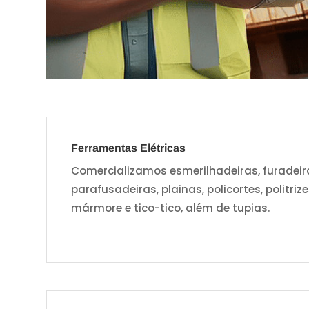
Ferramentas Elétricas
Comercializamos esmerilhadeiras, furadeiras
parafusadeiras, plainas, policortes, politriz
mármore e tico-tico, além de tupias.