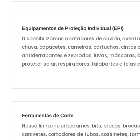
Equipamentos de Proteção Individual (EPI)
Disponibilizamos abafadores de ouvido, aventai
chuva, capacetes, carneiras, cartuchos, cintos de
antiderrapantes e zebradas, luvas, máscaras, ó
protetor solar, respiradores, talabartes e telas 
Ferramentas de Corte
Nossa linha inclui bedames, bits, brocas, broca
canivetes, cortadores de tubos, cossinetes, for