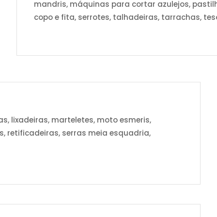
mandris, máquinas para cortar azulejos, pastilha
copo e fita, serrotes, talhadeiras, tarrachas, t
, lixadeiras, marteletes, moto esmeris,
es, retificadeiras, serras meia esquadria,