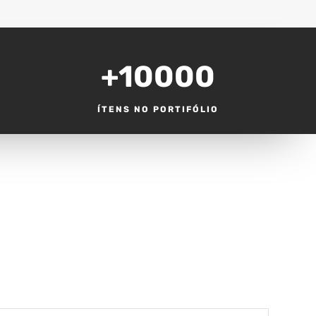
+10000
ÍTENS NO PORTIFÓLIO