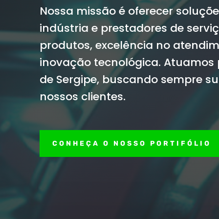
Nossa missão é oferecer soluçõ
indústria e prestadores de servi
produtos, excelência no atendim
inovação tecnológica. Atuamos
de Sergipe, buscando sempre su
nossos clientes.
CONHEÇA O NOSSO PORTIFÓLIO