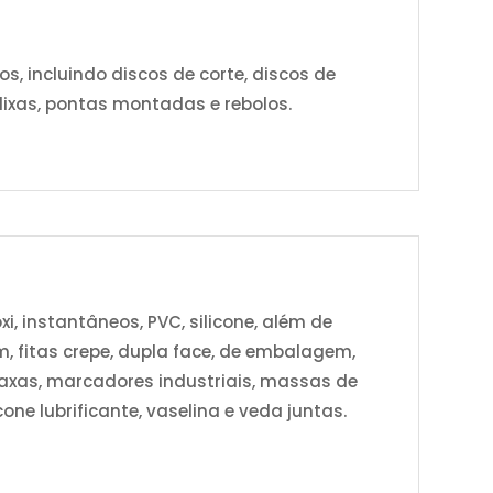
 incluindo discos de corte, discos de
 lixas, pontas montadas e rebolos.
xi, instantâneos, PVC, silicone, além de
m, fitas crepe, dupla face, de embalagem,
 graxas, marcadores industriais, massas de
cone lubrificante, vaselina e veda juntas.