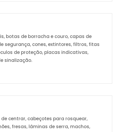
s, botas de borracha e couro, capas de
 segurança, cones, extintores, filtros, fitas
culos de proteção, placas indicativas,
de sinalização.
s de centrar, cabeçotes para rosquear,
mões, fresas, lâminas de serra, machos,