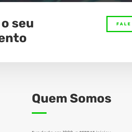
 o seu
FALE
ento
Quem Somos