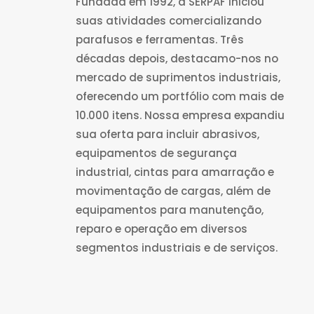
Fundada em 1992, a SERPAF iniciou
suas atividades comercializando
parafusos e ferramentas. Três
décadas depois, destacamo-nos no
mercado de suprimentos industriais,
oferecendo um portfólio com mais de
10.000 itens. Nossa empresa expandiu
sua oferta para incluir abrasivos,
equipamentos de segurança
industrial, cintas para amarração e
movimentação de cargas, além de
equipamentos para manutenção,
reparo e operação em diversos
segmentos industriais e de serviços.