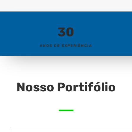
30
ANOS DE EXPERIÊNCIA
Nosso Portifólio