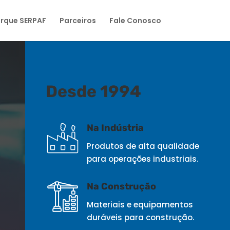
rque SERPAF
Parceiros
Fale Conosco
Desde 1994
Na Indústria
Produtos de alta qualidade
para operações industriais.
Na Construção
Materiais e equipamentos
duráveis para construção.