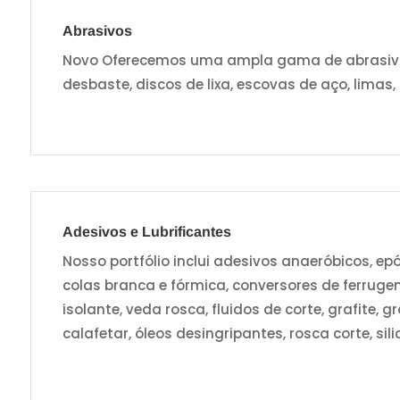
Abrasivos
Novo Oferecemos uma ampla gama de abrasivos,
desbaste, discos de lixa, escovas de aço, limas,
Adesivos e Lubrificantes
Nosso portfólio inclui adesivos anaeróbicos, epó
colas branca e fórmica, conversores de ferruge
isolante, veda rosca, fluidos de corte, grafite,
calafetar, óleos desingripantes, rosca corte, sili