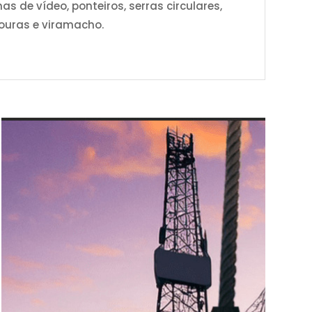
s de vídeo, ponteiros, serras circulares,
esouras e viramacho.