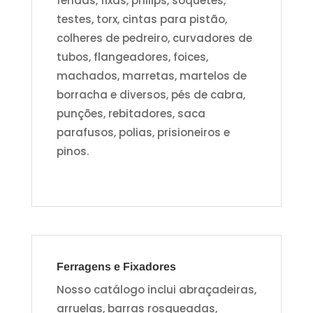
fendas, fixas, philips, soquetes,
testes, torx, cintas para pistão,
colheres de pedreiro, curvadores de
tubos, flangeadores, foices,
machados, marretas, martelos de
borracha e diversos, pés de cabra,
punções, rebitadores, saca
parafusos, polias, prisioneiros e
pinos.
Ferragens e Fixadores
Nosso catálogo inclui abraçadeiras,
arruelas, barras rosqueadas,