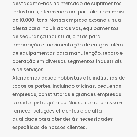
destacamo-nos no mercado de suprimentos
industriais, oferecendo um portfólio com mais
de 10.000 itens. Nossa empresa expandiu sua
oferta para incluir abrasivos, equipamentos
de segurança industrial, cintas para
amarração e movimentação de cargas, além
de equipamentos para manutenção, reparo e
operação em diversos segmentos industriais
e de serviços.
Atendemos desde hobbistas até indústrias de
todos os portes, incluindo oficinas, pequenas
empresas, construtoras e grandes empresas
do setor petroquímico. Nosso compromisso é
fornecer soluções eficientes e de alta
qualidade para atender às necessidades
específicas de nossos clientes.