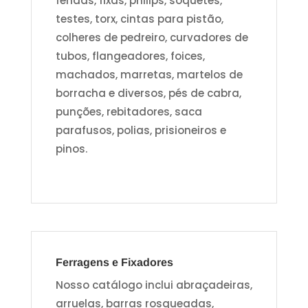
fendas, fixas, philips, soquetes,
testes, torx, cintas para pistão,
colheres de pedreiro, curvadores de
tubos, flangeadores, foices,
machados, marretas, martelos de
borracha e diversos, pés de cabra,
punções, rebitadores, saca
parafusos, polias, prisioneiros e
pinos.
Ferragens e Fixadores
Nosso catálogo inclui abraçadeiras,
arruelas, barras rosqueadas,