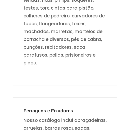
fendas, fixas, philips, soquetes,
testes, torx, cintas para pistão,
colheres de pedreiro, curvadores de
tubos, flangeadores, foices,
machados, marretas, martelos de
borracha e diversos, pés de cabra,
punções, rebitadores, saca
parafusos, polias, prisioneiros e
pinos.
Ferragens e Fixadores
Nosso catálogo inclui abraçadeiras,
arruelas, barras rosqueadas,